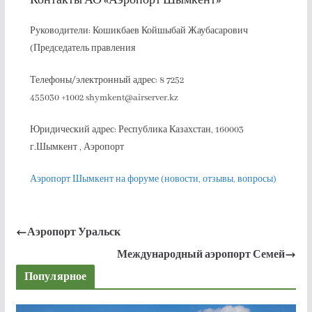
Контакты АО «Аэропорт Шымкент»
Руководители: Кошикбаев Койшыбай Жаубасарович
(Председатель правления
Телефоны/электронный адрес: 8 7252
455030 +1002 shymkent@airserver.kz
Юридический адрес: Республика Казахстан, 160003
г.Шымкент , Аэропорт
Аэропорт Шымкент на форуме (новости, отзывы, вопросы)
Аэропорт Уральск
Международный аэропорт Семей
Популярное