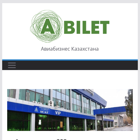
Перейти
к
содержимому
Авиабизнес Казахстана