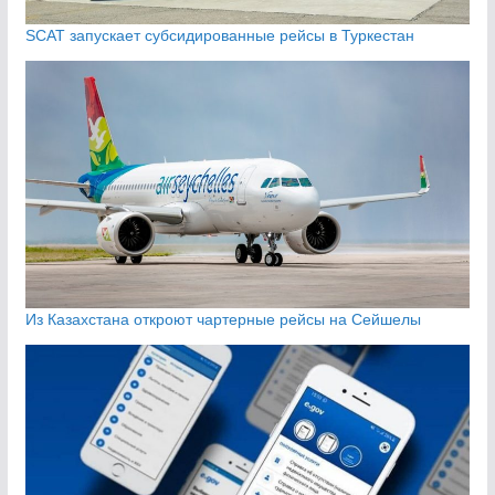
SCAT запускает субсидированные рейсы в Туркестан
Из Казахстана откроют чартерные рейсы на Сейшелы