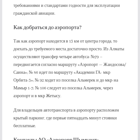
требованиями и стандартами годности для эксплуатации
гражданской авиации.
Как добраться до аэропорта?
Так как аэропорт находится в 13 км от центра города, то
доехать до требуемого места достаточно просто. Из Алматы
осуществляют трансфер четыре автобуса: №79 –
передвигается согласно маршруту «Аэропорт — Жандосова/
Саина»; № 86 идет по маршруту «Академии ГА- мкр
Орбита-3»; № 92 ходит из поселка Альмерек и до мкр-на
Мамыр 1-7; № 106 следует из поселка Альмерек, через
аэропорт и в мкр Жетысу.
Для владельцев автотранспорта в аэропорту расположен
крытый паркинг, где первые пятнадцать минут стоянки
бесплатные.