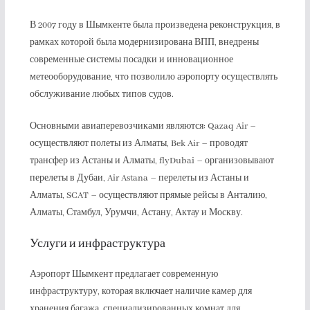
В 2007 году в Шымкенте была произведена реконструкция, в
рамках которой была модернизирована ВПП, внедрены
современные системы посадки и инновационное
метеооборудование, что позволило аэропорту осуществлять
обслуживание любых типов судов.
Основными авиаперевозчиками являются: Qazaq Air –
осуществляют полеты из Алматы, Bek Air – проводят
трансфер из Астаны и Алматы, flyDubai – организовывают
перелеты в Дубаи, Air Astana – перелеты из Астаны и
Алматы, SCAT – осуществляют прямые рейсы в Анталию,
Алматы, Стамбул, Урумчи, Астану, Актау и Москву.
Услуги и инфраструктура
Аэропорт Шымкент предлагает современную
инфраструктуру, которая включает наличие камер для
хранения багажа, специализированных комнат для