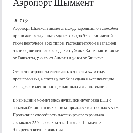
Аэропорт Шымкент
7 154
Аэропорт Шымкент является международным, он способен
принимать воздушные суда всех видов без ограничений, а
также вертолетов всех типов. Располагается он в западной
части одноименного города Республики Казахстан, в 100 км
от Ташкента, 700 км от Алматы и 50 км от Бишкека.
Открытие аэропорта состоялось в далеком 63-м году
прошлого века, а спустя 5 лет была сдана в эксплуатацию
его первая взлетно-посадочная полоса и само здание.
В нынешний момент здесь функционирует одна ВПП с
асфальтобетонным покрытием, продолжительностью 3,3 км.
Пропускная способность пассажирского терминала
составляет 350 человек за час. Также в Шымкенте
базируется военная авиация.