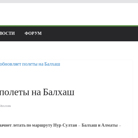
ВОСТИ
ФОРУМ
 полеты на Балхаш
ite.com
 начнет летать по маршруту Нур-Султан – Балхаш и Алматы –