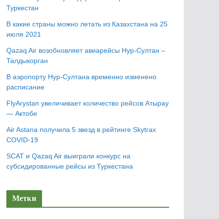
Туркестан
В какие страны можно летать из Казахстана на 25
июля 2021
Qazaq Air возобновляет авиарейсы Нур-Султан –
Талдыкорган
В аэропорту Нур-Султана временно изменено
расписание
FlyArystan увеличивает количество рейсов Атырау
— Актобе
Air Astana получила 5 звезд в рейтинге Skytrax
COVID-19
SCAT и Qazaq Air выиграли конкурс на
субсидированные рейсы из Туркестана
Метки