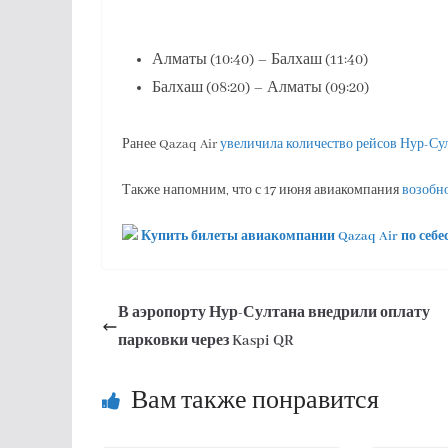
Алматы (10:40) – Балхаш (11:40)
Балхаш (08:20) – Алматы (09:20)
Ранее Qazaq Air
увеличила количество рейсов Нур-Су
Также напомним, что с 17 июня авиакомпания
возобн
Купить билеты авиакомпании Qazaq Air по себе
В аэропорту Нур-Султана внедрили оплату
парковки через Kaspi QR
Вам также понравится