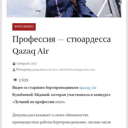
ФОТО/ВИДЕО
Профессия — стюардесса
Qazaq Air
7 февраля, 2021
Менеджер palegoldenrod-dove-965107.hostingersite.com
2 658
Видео со старшим бортпроводником
Qazaq Air
Кушбаевой Айданой, которая участвовала в конкурсе
«Лучший по профессии 2020».
Девушка рассказывает о своих обязанностях,
преимуществах работы бортпроводниками, сколько часов