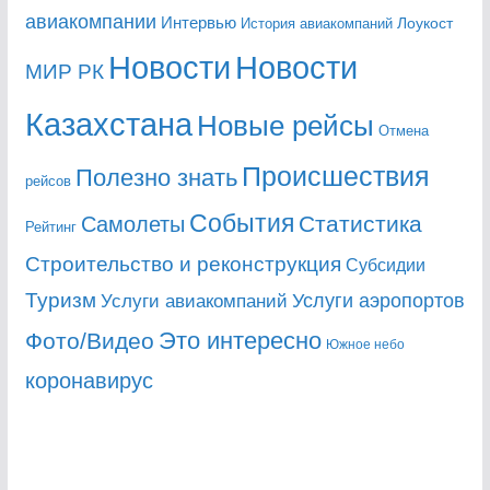
авиакомпании
Интервью
Лоукост
История авиакомпаний
Новости
Новости
МИР РК
Казахстана
Новые рейсы
Отмена
Происшествия
Полезно знать
рейсов
События
Статистика
Самолеты
Рейтинг
Строительство и реконструкция
Субсидии
Туризм
Услуги аэропортов
Услуги авиакомпаний
Это интересно
Фото/Видео
Южное небо
коронавирус