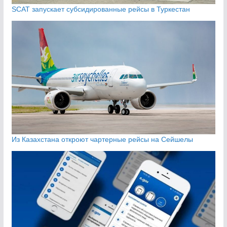
SCAT запускает субсидированные рейсы в Туркестан
Из Казахстана откроют чартерные рейсы на Сейшелы