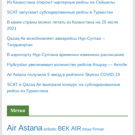
Из Казахстана откроют чартерные рейсы на Сейшелы
SCAT запускает субсидированные рейсы в Туркестан
В какие страны можно летать из Казахстана на 25 июля
2021
Qazaq Air возобновляет авиарейсы Нур-Султан –
Талдыкорган
В аэропорту Нур-Султана временно изменено расписание
FlyArystan увеличивает количество рейсов Атырау — Актобе
Air Astana получила 5 звезд в рейтинге Skytrax COVID-19
SCAT и Qazaq Air выиграли конкурс на субсидированные
рейсы из Туркестана
Метки
Air Astana
BEK AIR
airBaltic
Etihad
Finnair