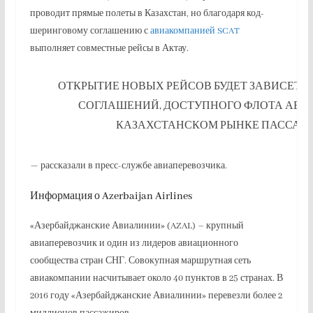
проводит прямые полеты в Казахстан, но благодаря код-
шеринговому соглашению с
авиакомпанией SCAT
выполняет совместные рейсы в Актау.
ОТКРЫТИЕ НОВЫХ РЕЙСОВ БУДЕТ ЗАВИСЕТ
СОГЛАШЕНИЙ, ДОСТУПНОГО ФЛОТА АВИ
КАЗАХСТАНСКОМ РЫНКЕ ПАССАЖ
— рассказали в пресс-службе авиаперевозчика.
Информация о Azerbaijan Airlines
«Азербайджанские Авиалинии» (AZAL) – крупный
авиаперевозчик и один из лидеров авиационного
сообщества стран СНГ. Совокупная маршрутная сеть
авиакомпании насчитывает около 40 пунктов в 25 странах. В
2016 году «Азербайджанские Авиалинии» перевезли более 2