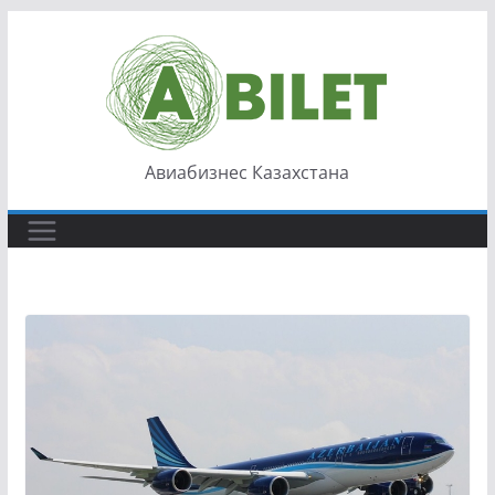
Перейти
к
содержимому
Авиабизнес Казахстана