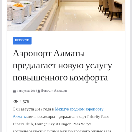
НОВОСТИ
Аэропорт Алматы
предлагает новую услугу
повышенного комфорта
4 августа, 2018
Новости Авиации
4 576
С 01 августа 2018 года в
Международном аэропорту
Алматы
авиапассажиры – держатели карт Priority Pass,
Diners Club, Lounge Key и Dragon Pass могут
воспользоваться услугами международного бизнес зала,