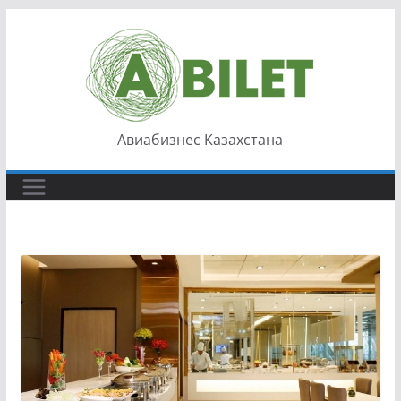
Перейти
к
содержимому
Авиабизнес Казахстана