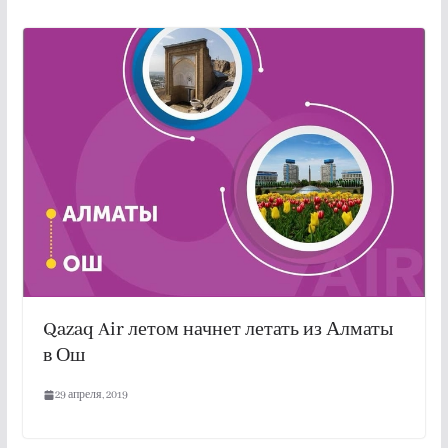
Qazaq Air летом начнет летать из Алматы
в Ош
29 апреля, 2019