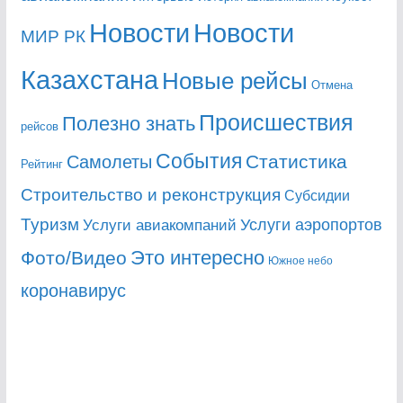
Новости
Новости
МИР РК
Казахстана
Новые рейсы
Отмена
Происшествия
Полезно знать
рейсов
События
Статистика
Самолеты
Рейтинг
Строительство и реконструкция
Субсидии
Туризм
Услуги аэропортов
Услуги авиакомпаний
Это интересно
Фото/Видео
Южное небо
коронавирус