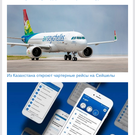
Из Казахстана откроют чартерные рейсы на Сейшелы